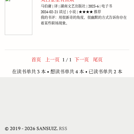
马伯庸 | 译 | 湖南文艺出版社 | 2023-6 | 电子书
2024-02-21 读过 | 小说 | ★★★★ 推荐
我的书评：用很新奇的角度、很幽默的方式告诉你存在
着某些职场现象。
首页
上一页
1 / 1
下一页
尾页
在读书单共
3 本 • 想读书单共
4 本 • 已读书单共
2 本
© 2019 - 2026 SANSUIZ.
RSS