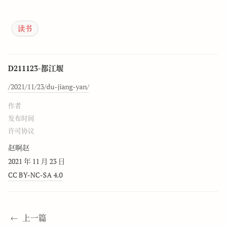
读书
D211123-都江堰
/2021/11/23/du-jiang-yan/
作者
发布时间
许可协议
赵啊赵
2021 年 11 月 23 日
CC BY-NC-SA 4.0
上一篇
←