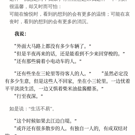
很温馨，却又时而可怕：
可能在愉悦时，看到的想到的会有更多的温情；可能在哀
丧时，看到的想到的会有更多的消沉。
我说：
“外面大马路上都没有多少车辆了。”
“但是半夜再来的话，还是能看到不少来回穿梭的。”
“还有那些骑着小电动车的人。”
“还有些坐在三轮里等待客人的人。” “虽然必定没
有多少生意，但是这些人不回家，坐在小三轮里。一边忧着
平平淡淡生活，一边又惧着柴米油盐酱醋茶。”
“行至夜深。”
如是说：“生活不易”。
“这个时候如果去江边白堤。”
“或许还有很多散步的人。有独自一人的，有成双结对