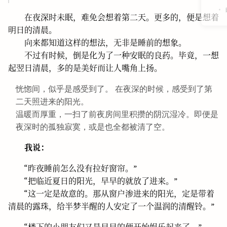
在夜深时未眠，难免会想着第二天。更多的，便是想着
明日的清晨。
向来都知道这样的想法，无非是睡前的想象。
不过有时候，倒是化为了一种安眠的良药。毕竟，一想
起翌日清晨，多的是美好而让人嘴角上扬。
恍惚间，似乎是感受到了。 在夜深的时候，感受到了第
二天照进来的阳光。
温暖而厚重，一扫了前夜房间里积攒的阴沉湿冷。即便是
夜深时的孤独寂寞，或是也全都被清了空。
我说：
“昨夜睡前怎么没有拉好窗帘。”
“把临近夏日的阳光，早早的就放了进来。”
“这一定是故意的。那从窗户渗进来的阳光，定是带着
清晨的露珠，给半梦半醒的人安定了一个温润的清醒铃。”