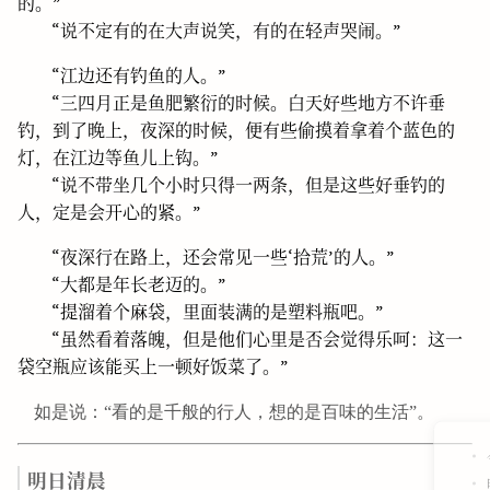
的。”
“说不定有的在大声说笑，有的在轻声哭闹。”
“江边还有钓鱼的人。”
“三四月正是鱼肥繁衍的时候。白天好些地方不许垂
钓，到了晚上，夜深的时候，便有些偷摸着拿着个蓝色的
灯，在江边等鱼儿上钩。”
“说不带坐几个小时只得一两条，但是这些好垂钓的
人，定是会开心的紧。”
“夜深行在路上，还会常见一些‘拾荒’的人。”
“大都是年长老迈的。”
“提溜着个麻袋，里面装满的是塑料瓶吧。”
“虽然看着落魄，但是他们心里是否会觉得乐呵：这一
袋空瓶应该能买上一顿好饭菜了。”
如是说：“看的是千般的行人，想的是百味的生活”。
明日清晨