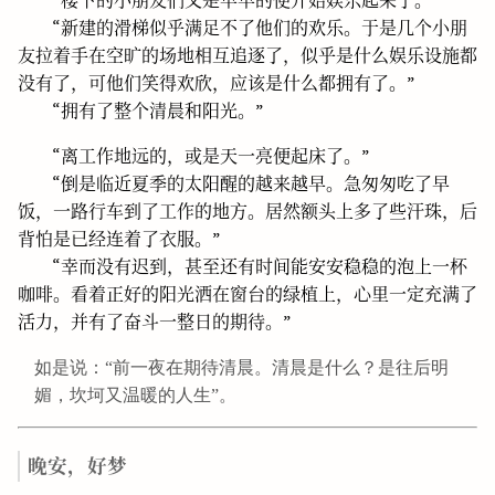
“楼下的小朋友们又是早早的便开始娱乐起来了。”
“新建的滑梯似乎满足不了他们的欢乐。于是几个小朋
友拉着手在空旷的场地相互追逐了，似乎是什么娱乐设施都
没有了，可他们笑得欢欣，应该是什么都拥有了。”
“拥有了整个清晨和阳光。”
“离工作地远的，或是天一亮便起床了。”
“倒是临近夏季的太阳醒的越来越早。急匆匆吃了早
饭，一路行车到了工作的地方。居然额头上多了些汗珠，后
背怕是已经连着了衣服。”
“幸而没有迟到，甚至还有时间能安安稳稳的泡上一杯
咖啡。看着正好的阳光洒在窗台的绿植上，心里一定充满了
活力，并有了奋斗一整日的期待。”
如是说：“前一夜在期待清晨。清晨是什么？是往后明
媚，坎坷又温暖的人生”。
晚安，好梦