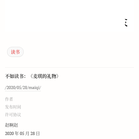
读书
不如读书：《麦琪的礼物》
/2020/05/28/maiqi/
作者
发布时间
许可协议
赵啊赵
2020 年 05 月 28 日